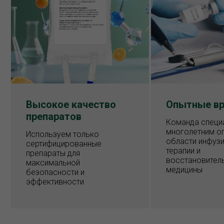
Высокое качество
Опытные вр
препаратов
Команда специ
многолетним о
Используем только
области инфуз
сертифицированные
терапии и
препараты для
восстановител
максимальной
медицины
безопасности и
эффективности