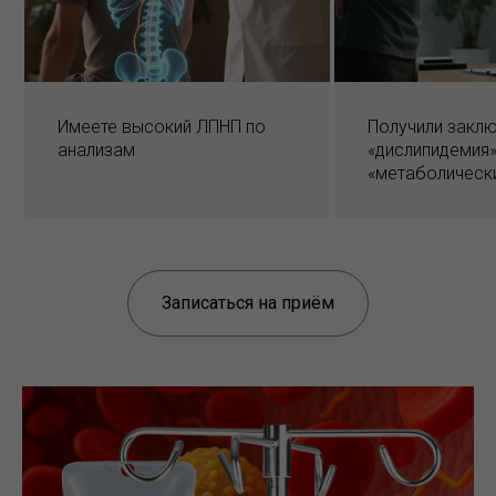
Имеете высокий ЛПНП по
Получили закл
анализам
«дислипидемия»
«метаболическ
Записаться на приём