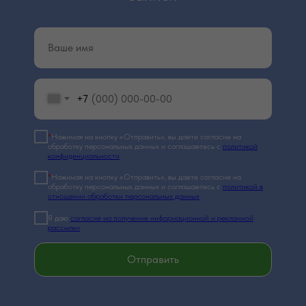
+7
*
Нажимая на кнопку «Отправить», вы даете согласие на
обработку персональных данных и соглашаетесь c
политикой
конфиденциальности
*
Нажимая на кнопку «Отправить», вы даете согласие на
обработку персональных данных и соглашаетесь c
политикой в
отношении обработки персональных данных
Я даю
согласие на получение информационной и рекламной
рассылки
Отправить