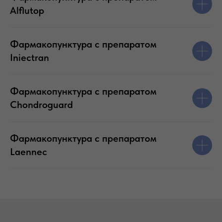
Alflutop
Фармакопунктура с препаратом
Iniectran
Фармакопунктура с препаратом
Chondroguard
Фармакопунктура с препаратом
Laennec