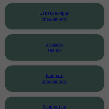
Задать вопрос
специалисту
Заказать
звонок
Выбрать
специалиста
Записаться